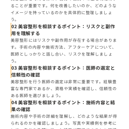
ることが重要です。何を改善したいのか、どのような
イメージを持っているのかを具体的に整理しましょ
う。
02 美容整形を相談するポイント：リスクと副作
用を理解する
美容整形にはリスクや副作用が存在する場合がありま
す。手術の内容や施術方法、アフターケアについて、
医師としっかりと話し合い、リスクを理解しましょ
う。
03 美容整形を相談するポイント：医師の選定と
信頼性の確認
美容整形を行う医師の選定は非常に重要です。経験豊
富な専門家であるか、資格や実績を確認し、信頼性の
ある医師を選びましょう。
04 美容整形を相談するポイント：施術内容と結
果の確認
施術内容や手術の詳細を理解し、どのような結果が得
られるのかを確認しましょう。写真や実績例を参考に