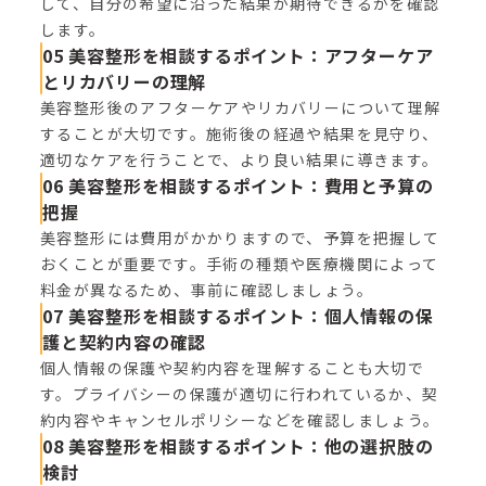
して、自分の希望に沿った結果が期待できるかを確認
します。
05 美容整形を相談するポイント：アフターケア
とリカバリーの理解
美容整形後のアフターケアやリカバリーについて理解
することが大切です。施術後の経過や結果を見守り、
適切なケアを行うことで、より良い結果に導きます。
06 美容整形を相談するポイント：費用と予算の
把握
美容整形には費用がかかりますので、予算を把握して
おくことが重要です。手術の種類や医療機関によって
料金が異なるため、事前に確認しましょう。
07 美容整形を相談するポイント：個人情報の保
護と契約内容の確認
個人情報の保護や契約内容を理解することも大切で
す。プライバシーの保護が適切に行われているか、契
約内容やキャンセルポリシーなどを確認しましょう。
08 美容整形を相談するポイント：他の選択肢の
検討