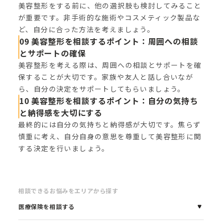
美容整形をする前に、他の選択肢も検討してみること
が重要です。非手術的な施術やコスメティック製品な
ど、自分に合った方法を考えましょう。
09 美容整形を相談するポイント：周囲への相談
とサポートの確保
美容整形を考える際は、周囲への相談とサポートを確
保することが大切です。家族や友人と話し合いなが
ら、自分の決定をサポートしてもらいましょう。
10 美容整形を相談するポイント：自分の気持ち
と納得感を大切にする
最終的には自分の気持ちと納得感が大切です。焦らず
慎重に考え、自分自身の意思を尊重して美容整形に関
する決定を行いましょう。
相談できるお悩みをエリアから探す
医療保険を相談する