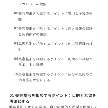
リカバリーの理解
06
美容整形を相談するポイント：費用と予算の把
握
07
美容整形を相談するポイント：個人情報の保護
と契約内容の確認
08
美容整形を相談するポイント：他の選択肢の検
討
09
美容整形を相談するポイント：周囲への相談と
サポートの確保
10
美容整形を相談するポイント：自分の気持ちと
納得感を大切にする
01 美容整形を相談するポイント：目的と希望を
明確にする
美容整形を考える際は、自分の目的や希望を明確にす