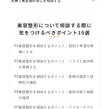
九州
で美容整形探しを相談する
美容整形について相談する際に
気をつけるべきポイント10選
01
美容整形を相談するポイント：目的と希望を明
確にする
02
美容整形を相談するポイント：リスクと副作用
を理解する
03
美容整形を相談するポイント：医師の選定と信
頼性の確認
04
美容整形を相談するポイント：施術内容と結果
の確認
05
美容整形を相談するポイント：アフターケアと