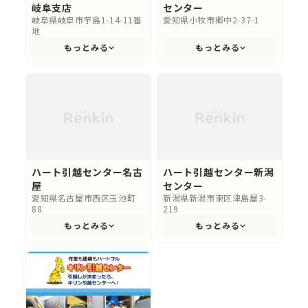
岐阜支店
センター
岐阜県岐阜市芋島1-14-11番
愛知県小牧市郷中2-37-1
地
もっとみる
もっとみる
ハート引越センター名古
ハート引越センター新潟
屋
センター
愛知県名古屋市西区玉池町
新潟県新潟市東区津島屋3-
88
219
もっとみる
もっとみる