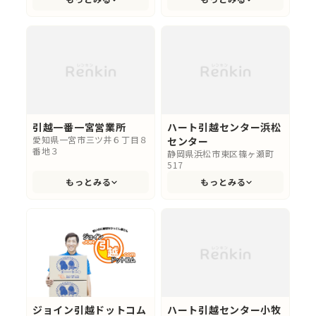
引越一番一宮営業所
ハート引越センター浜松
愛知県一宮市三ツ井６丁目８
センター
番地３
静岡県浜松市東区篠ヶ瀬町
517
もっとみる
もっとみる
ジョイン引越ドットコム
ハート引越センター小牧