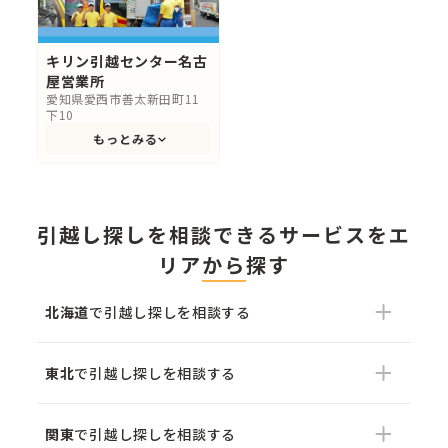
キリン引越センター名古
屋営業所
愛知県愛西市善太新田町11
下10
もっとみる
引越し探しを相談できるサービスをエ
リアから探す
北海道
で引越し探しを相談する
東北
で引越し探しを相談する
関東
で引越し探しを相談する