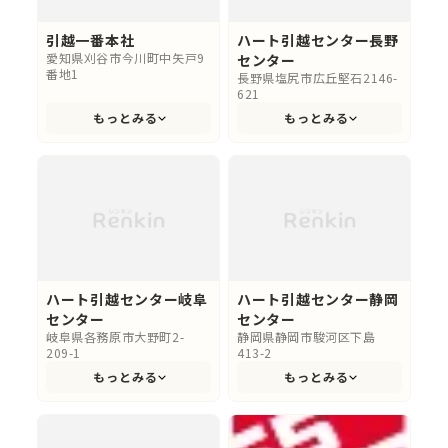
引越一番本社
ハート引越センター長野
愛知県刈谷市今川町中矢戸9
センター
番地1
長野県塩尻市広丘堅石2146-
621
もっとみる
もっとみる
ハート引越センター岐阜
ハート引越センター静岡
センター
センター
岐阜県各務原市大野町2-
静岡県静岡市駿河区下島
209-1
413-2
もっとみる
もっとみる