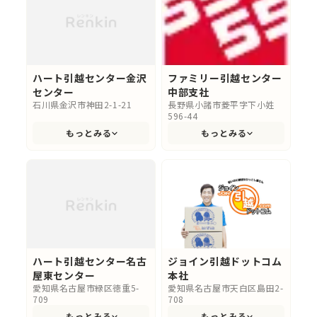
ハート引越センター金沢
ファミリー引越センター
センター
中部支社
石川県金沢市神田2-1-21
長野県小諸市菱平字下小姓
596-44
もっとみる
もっとみる
ハート引越センター名古
ジョイン引越ドットコム
屋東センター
本社
愛知県名古屋市緑区徳重5-
愛知県名古屋市天白区島田2-
709
708
もっとみる
もっとみる